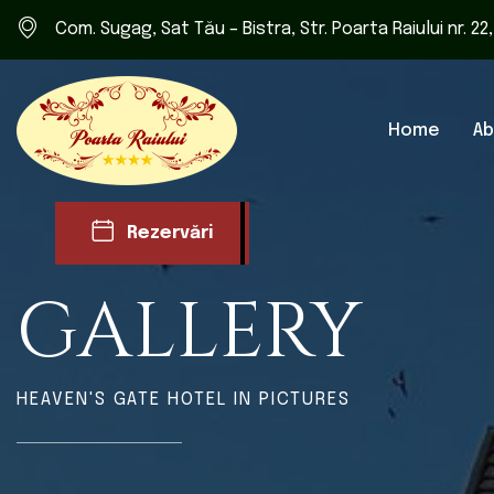
Com. Sugag, Sat Tău – Bistra, Str. Poarta Raiului nr. 22
Home
Ab
Rezervări
GALLERY
HEAVEN'S GATE HOTEL IN PICTURES