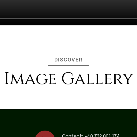
DISCOVER
Image Gallery
Contact:
+40 732 001 174