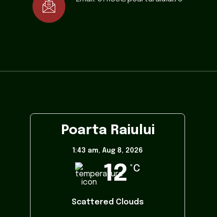
Poarta Raiului
1:43 am,
Aug 8, 2026
12
°C
Scattered Clouds