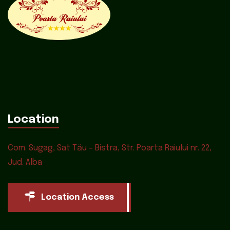
Location
Com. Sugag, Sat Tău – Bistra, Str. Poarta Raiului nr. 22,
Jud. Alba
Location Access