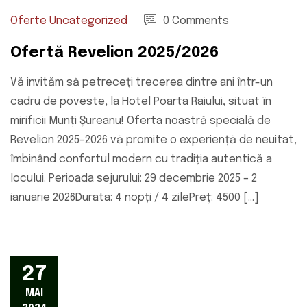
Oferte
Uncategorized
0 Comments
Ofertă Revelion 2025/2026
Vă invităm să petreceți trecerea dintre ani într-un
cadru de poveste, la Hotel Poarta Raiului, situat în
mirificii Munți Șureanu! Oferta noastră specială de
Revelion 2025–2026 vă promite o experiență de neuitat,
îmbinând confortul modern cu tradiția autentică a
locului. Perioada sejurului: 29 decembrie 2025 – 2
ianuarie 2026Durata: 4 nopți / 4 zilePreț: 4500 […]
27
MAI