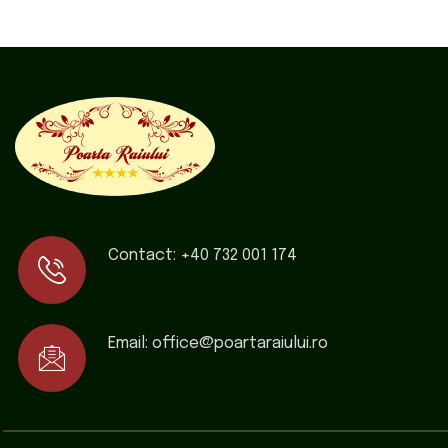
Contact:
+40 732 001 174
Email:
office@poartaraiului.ro