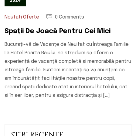
2024
Noutati
Oferte
0 Comments
Spații De Joacă Pentru Cei Mici
Bucurați-vă de Vacanțe de Neuitat cu Întreaga Familie
La Hotel Poarta Raiului, ne străduim să oferim o
experiență de vacanță completă și memorabilă pentru
întreaga familie. Suntem încântați să vă anunțăm că
am îmbunătățit facilitățile noastre pentru copii,
creând spații dedicate atât în interiorul hotelului, cât
și în aer liber, pentru a asigura distracția și […]
STIRI RECENTE