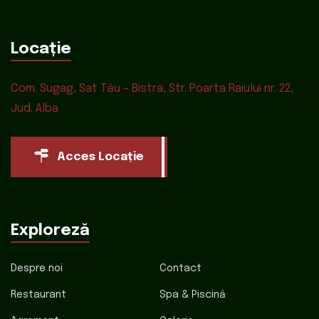
Locație
Com. Sugag, Sat Tău – Bistra, Str. Poarta Raiului nr. 22,
Jud. Alba
Acces Locație
Exploreză
Despre noi
Contact
Restaurant
Spa & Piscină