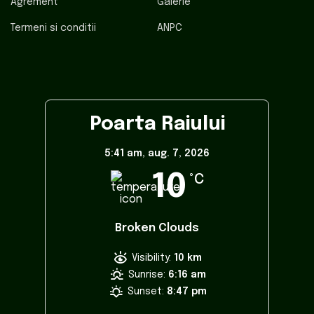
Agrement
Galerie
Termeni si conditii
ANPC
Poarta Raiului
5:41 am,
aug. 7, 2026
10
°C
Broken Clouds
Visibility:
10 km
Sunrise:
6:16 am
Sunset:
8:47 pm