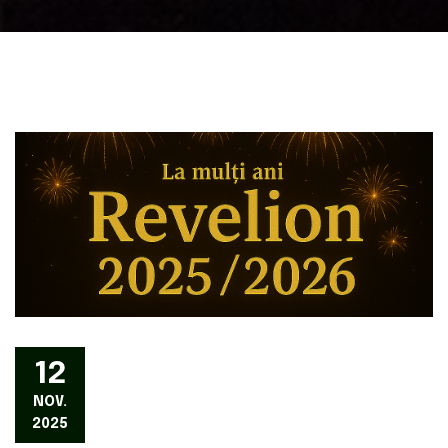
12
NOV.
2025