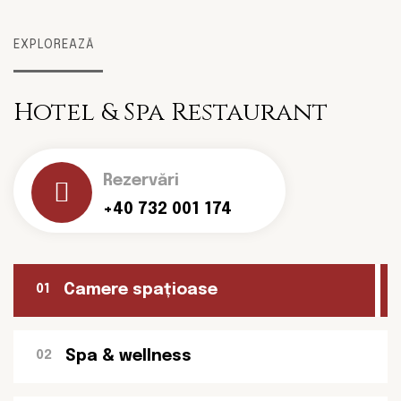
EXPLOREAZĂ
Hotel & Spa
Restaurant
Rezervări
+40 732 001 174
Camere spațioase
01
Spa & wellness
02