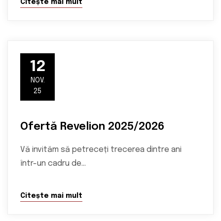
Citește mai mult
12
NOV.
25
Ofertă Revelion 2025/2026
Vă invităm să petreceți trecerea dintre ani
într-un cadru de…
Citește mai mult