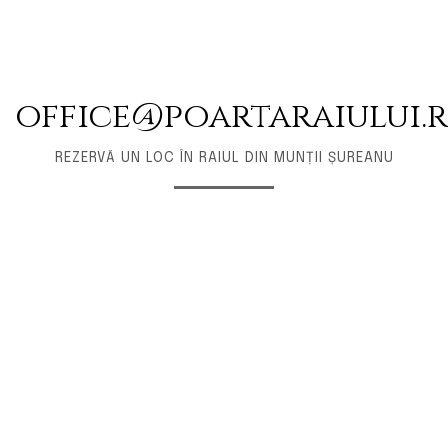
office@poartaraiului.
REZERVĂ UN LOC ÎN RAIUL DIN MUNȚII ȘUREANU