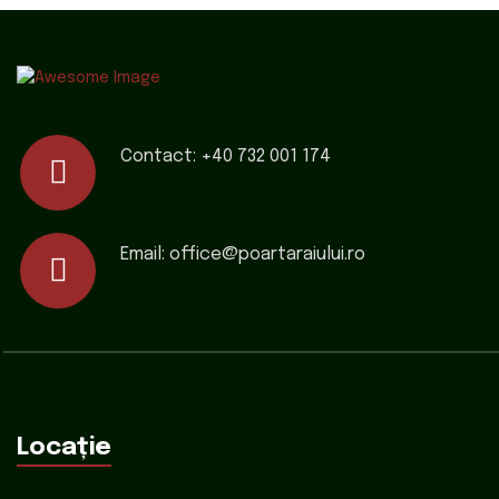
Contact:
+40 732 001 174
Email:
office@poartaraiului.ro
Locație