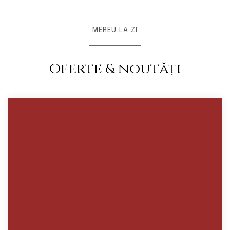
MEREU LA ZI
Oferte & noutăți