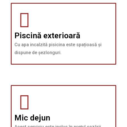
Piscină exterioară
Cu apa incalzită pisicina este spațioasă și
dispune de șezlonguri.
Mic dejun
Acest serviciu este inclus în prețul cazării.