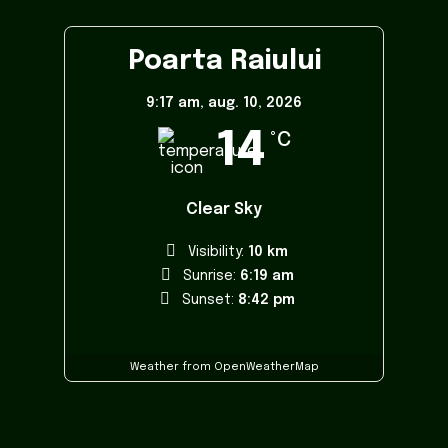
Poarta Raiului
9:17 am,
aug. 10, 2026
14
°C
Clear Sky
Visibility:
10 km
Sunrise:
6:19 am
Sunset:
8:42 pm
Weather from OpenWeatherMap