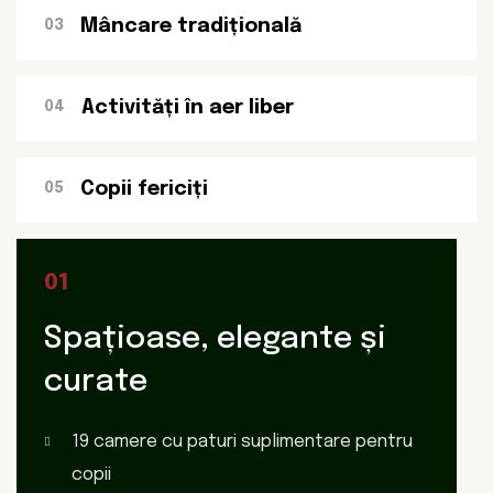
Mâncare tradițională
03
Activități în aer liber
04
Copii fericiți
05
01
Spațioase, elegante și
curate
19 camere cu paturi suplimentare
pentru
copii