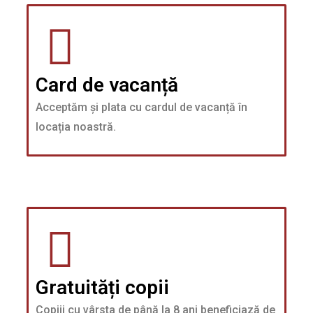
Card de vacanță
Acceptăm și plata cu cardul de vacanță în
locația noastră.
Gratuități copii
Copiii cu vârsta de până la 8 ani beneficiază de