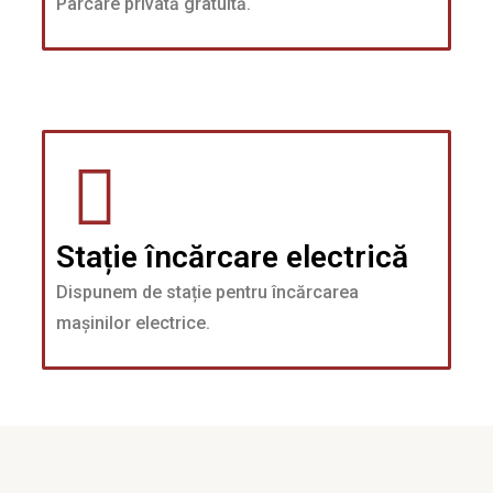
Parcare privată gratuită.
Stație încărcare electrică
Dispunem de stație pentru încărcarea
mașinilor electrice.