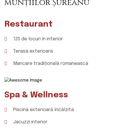
munțiilor Șureanu
Restaurant
120 de locuri în interior
Terasă exterioară
Mancare tradițională romanească
Spa & Wellness
Piscină exterioară încălzită
Jacuzzi interior