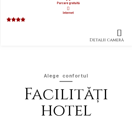
Parcare gratuită
Internet
Detalii cameră
Alege confortul
Facilități
hotel