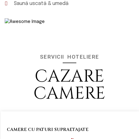
Saună uscată & umedă
SERVICII HOTELIERE
CAZARE
CAMERE
CAMERE CU PATURI SUPRAETAJATE