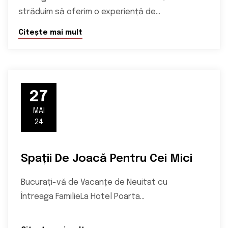
străduim să oferim o experiență de…
Citește mai mult
27
MAI
24
Spații De Joacă Pentru Cei Mici
Bucurați-vă de Vacanțe de Neuitat cu
Întreaga FamilieLa Hotel Poarta…