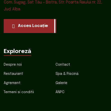
Com. Sugag, Sat Tău – Bistra, Str. Poarta Raiului nr. 22,
Jud. Alba
Acces Locație
Exploreză
Despre noi
Contact
Restaurant
Spa & Piscină
Agrement
Galerie
Termeni si conditii
ANPC