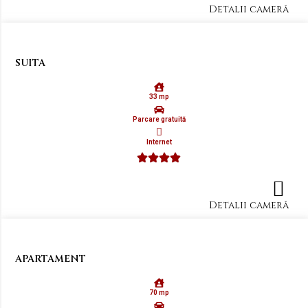
Detalii cameră
SUITA
33 mp
Parcare gratuită
Internet
Detalii cameră
APARTAMENT
70 mp