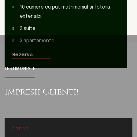
10 camere cu pat matrimonial și
fotoliu
extensibil
2 suite
3 apartamente
Rezervă
TESTIMONIALE
Impresii
Clienți!