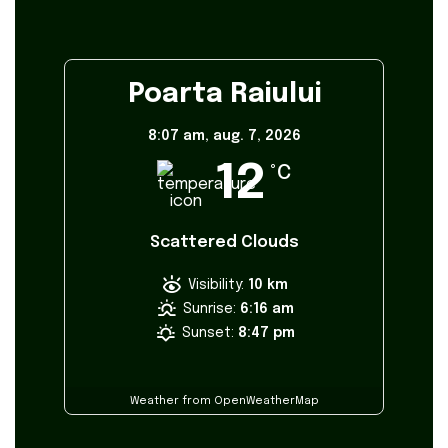
Poarta Raiului
8:07 am,
aug. 7, 2026
12
°C
Scattered Clouds
Visibility:
10 km
Sunrise:
6:16 am
Sunset:
8:47 pm
Weather from OpenWeatherMap