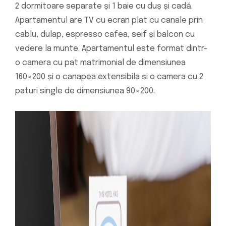
2 dormitoare separate și 1 baie cu duș și cadă.
Apartamentul are TV cu ecran plat cu canale prin
cablu, dulap, espresso cafea, seif și balcon cu
vedere la munte. Apartamentul este format dintr-
o camera cu pat matrimonial de dimensiunea
160×200 și o canapea extensibila și o camera cu 2
paturi single de dimensiunea 90×200.