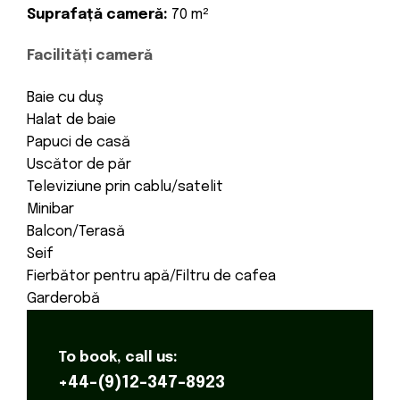
Suprafață cameră:
70 m²
Facilități cameră
Baie cu duş
Halat de baie
Papuci de casă
Uscător de păr
Televiziune prin cablu/satelit
Minibar
Balcon/Terasă
Seif
Fierbător pentru apă/Filtru de cafea
Garderobă
To book, call us:
+44-(9)12-347-8923