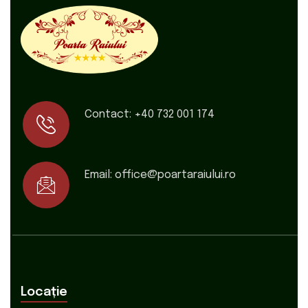
Contact:
+40 732 001 174
Email:
office@poartaraiului.ro
Locație