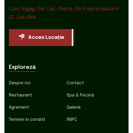
Com. Sugag, Sat Tău – Bistra, Str. Poarta Raiului nr.
22, Jud. Alba
Acces Locație
Exploreză
Despre noi
Contact
Restaurant
Spa & Piscină
Agrement
Galerie
Termeni si conditii
ANPC