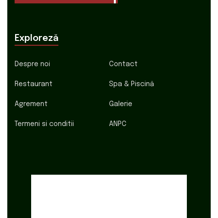
Exploreză
Despre noi
Contact
Restaurant
Spa & Piscină
Agrement
Galerie
Termeni si conditii
ANPC
Poarta Raiului
1:01 am,
aug. 9, 2026