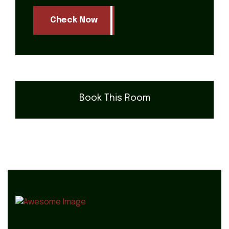
Check Now
Book This Room