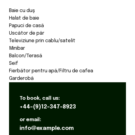
Baie cu duş
Halat de baie
Papuci de casă
Uscător de păr
Televiziune prin cablu/satelit
Minibar
Balcon/Terasă
Seif
Fierbător pentru apă/Filtru de cafea
Garderobă
To book, call us:
+44-(9)12-347-8923
or email:
info@example.com