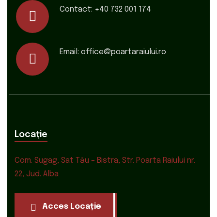
Contact:
+40 732 001 174
Email:
office@poartaraiului.ro
Locație
Com. Sugag, Sat Tău – Bistra, Str. Poarta Raiului nr.
22, Jud. Alba
Acces Locație