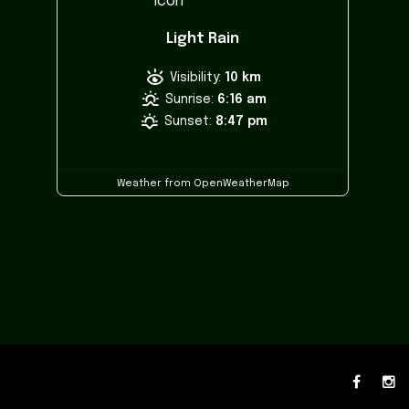
Light Rain
Visibility:
10 km
Sunrise:
6:16 am
Sunset:
8:47 pm
Weather from OpenWeatherMap