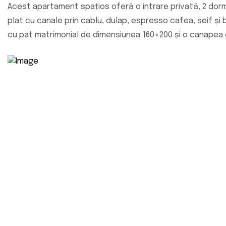
Acest apartament spațios oferă o intrare privată, 2 dorm
plat cu canale prin cablu, dulap, espresso cafea, seif ș
cu pat matrimonial de dimensiunea 160×200 și o canapea e