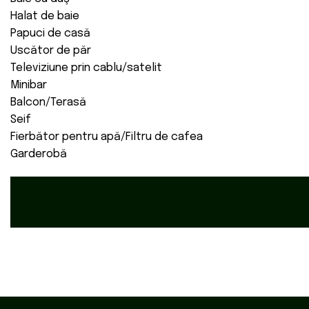
Halat de baie
Papuci de casă
Uscător de păr
Televiziune prin cablu/satelit
Minibar
Balcon/Terasă
Seif
Fierbător pentru apă/Filtru de cafea
Garderobă