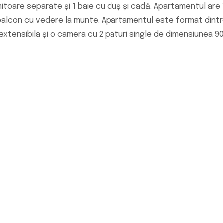
itoare separate și 1 baie cu duș și cadă. Apartamentul are
i balcon cu vedere la munte. Apartamentul este format dint
xtensibila și o camera cu 2 paturi single de dimensiunea 9