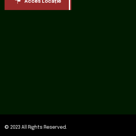
Acces Locație
© 2023 All Rights Reserved.