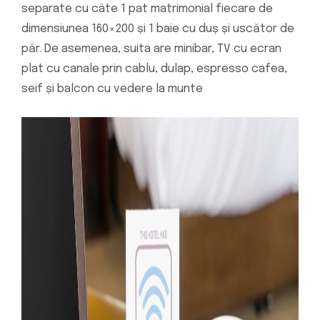
separate cu câte 1 pat matrimonial fiecare de
dimensiunea 160×200 și 1 baie cu duș și uscător de
păr. De asemenea, suita are minibar, TV cu ecran
plat cu canale prin cablu, dulap, espresso cafea,
seif și balcon cu vedere la munte