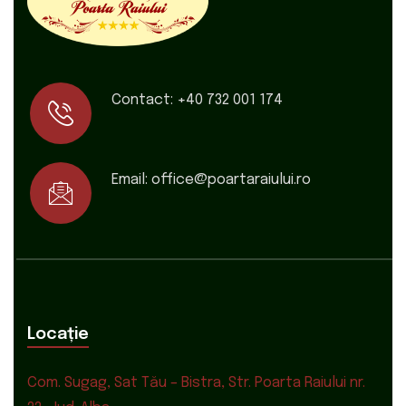
Contact:
+40 732 001 174
Email:
office@poartaraiului.ro
Locație
Com. Sugag, Sat Tău – Bistra, Str. Poarta Raiului nr.