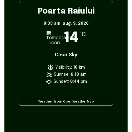
Poarta Raiului
9:03 am,
aug. 9, 2026
14
°C
Clear Sky
Visibility:
10 km
Sunrise:
6:18 am
Sunset:
8:44 pm
Weather from OpenWeatherMap