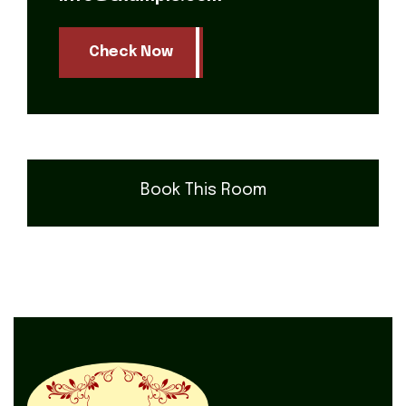
Check Now
Book This Room