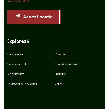
22, Jud. Alba
Acces Locație
Exploreză
Despre noi
Contact
Restaurant
Spa & Piscină
Agrement
Galerie
Termeni si conditii
ANPC