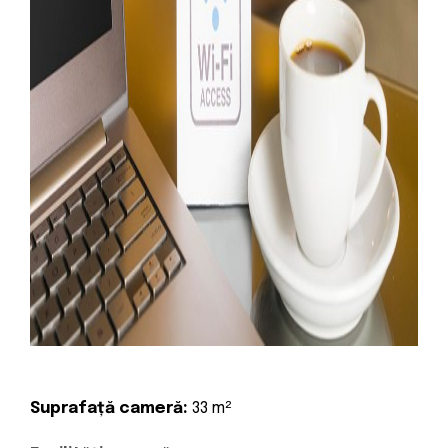
Suprafață cameră:
33 m²