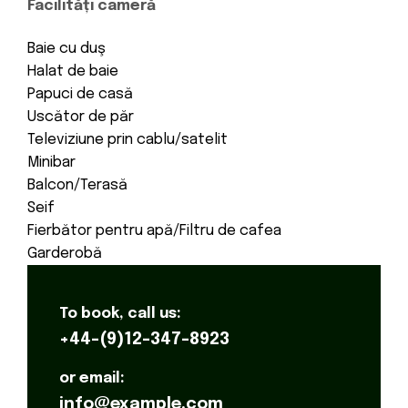
Facilități cameră
Baie cu duş
Halat de baie
Papuci de casă
Uscător de păr
Televiziune prin cablu/satelit
Minibar
Balcon/Terasă
Seif
Fierbător pentru apă/Filtru de cafea
Garderobă
To book, call us:
+44-(9)12-347-8923
or email:
info@example.com