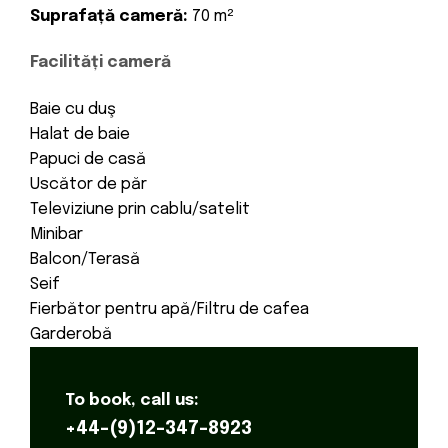
Suprafață cameră:
70 m²
Facilități cameră
Baie cu duş
Halat de baie
Papuci de casă
Uscător de păr
Televiziune prin cablu/satelit
Minibar
Balcon/Terasă
Seif
Fierbător pentru apă/Filtru de cafea
Garderobă
To book, call us:
+44-(9)12-347-8923