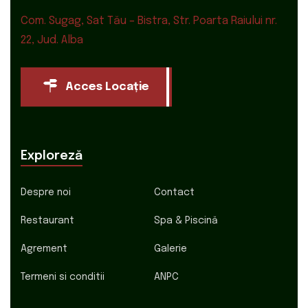
Com. Sugag, Sat Tău – Bistra, Str. Poarta Raiului nr.
22, Jud. Alba
Acces Locație
Exploreză
Despre noi
Contact
Restaurant
Spa & Piscină
Agrement
Galerie
Termeni si conditii
ANPC