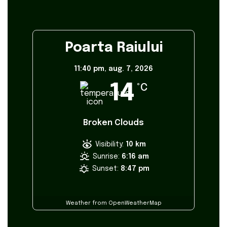
Poarta Raiului
11:40 pm,
aug. 7, 2026
14
°C
Broken Clouds
Visibility:
10 km
Sunrise:
6:16 am
Sunset:
8:47 pm
Weather from OpenWeatherMap