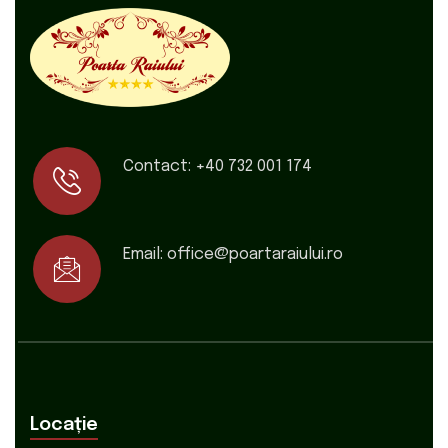
Contact:
+40 732 001 174
Email:
office@poartaraiului.ro
Locație